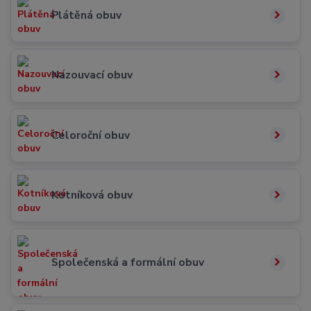
Plátěná obuv
Nazouvací obuv
Celoroční obuv
Kotníková obuv
Společenská a formální obuv