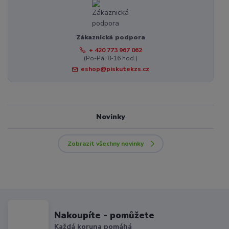
Zákaznická podpora
+ 420 773 967 062
(Po-Pá, 8-16 hod.)
eshop@piskutekzs.cz
Novinky
Zobrazit všechny novinky
Nakoupíte - pomůžete
Každá koruna pomáhá