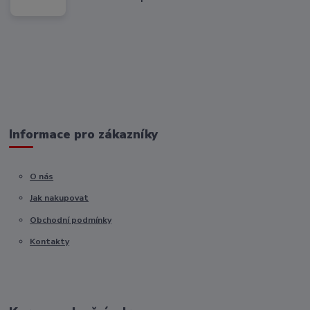
Informace pro zákazníky
O nás
Jak nakupovat
Obchodní podmínky
Kontakty