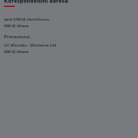
Korespondenční adresa
Jarní 378/18, Horní Kosov
586 01 Jihlava
Provozovna:
OC Březinky - Březinova 144,
586 01 Jihlava