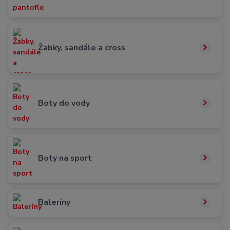
Žabky, sandále a cross
Boty do vody
Boty na sport
Baleríny