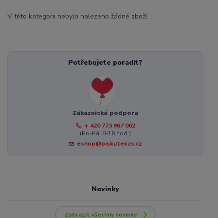
V této kategorii nebylo nalezeno žádné zboží.
Potřebujete poradit?
Zákaznická podpora
+ 420 773 967 062
(Po-Pá, 8-16 hod.)
eshop@piskutekzs.cz
Novinky
Zobrazit všechny novinky