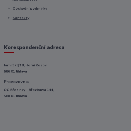
Obchodní podmínky
Kontakty
Korespondenční adresa
Jarní 378/18, Horní Kosov
586 01 Jihlava
Provozovna:
OC Březinky - Březinova 144,
586 01 Jihlava