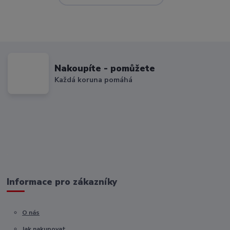
Nakoupíte - pomůžete
Každá koruna pomáhá
Informace pro zákazníky
O nás
Jak nakupovat