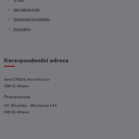
Jak nakupovat
Obchodní podmínky
Kontakty
Korespondenční adresa
Jarní 378/18, Horní Kosov
586 01 Jihlava
Provozovna:
OC Březinky - Březinova 144,
586 01 Jihlava