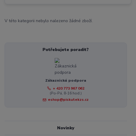
V této kategorii nebylo nalezeno žádné zboží.
Potřebujete poradit?
Zákaznická podpora
+ 420 773 967 062
(Po-Pá, 8-16 hod.)
eshop@piskutekzs.cz
Novinky