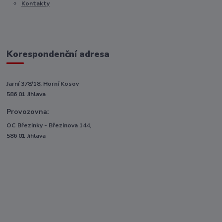
Kontakty
Korespondenční adresa
Jarní 378/18, Horní Kosov
586 01 Jihlava
Provozovna:
OC Březinky - Březinova 144,
586 01 Jihlava