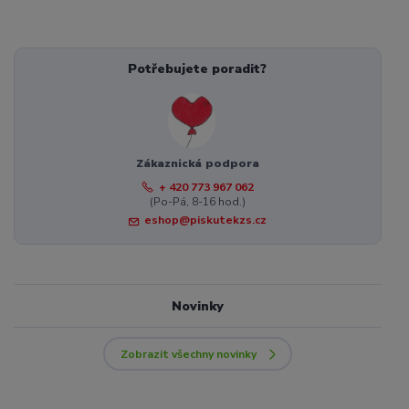
Potřebujete poradit?
Zákaznická podpora
+ 420 773 967 062
(Po-Pá, 8-16 hod.)
eshop@piskutekzs.cz
Novinky
Zobrazit všechny novinky