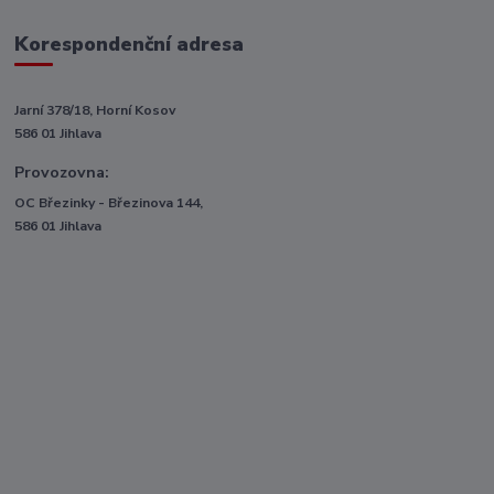
Korespondenční adresa
Jarní 378/18, Horní Kosov
586 01 Jihlava
Provozovna:
OC Březinky - Březinova 144,
586 01 Jihlava