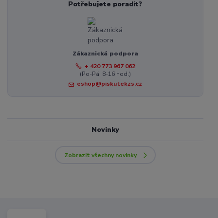
Potřebujete poradit?
Zákaznická podpora
+ 420 773 967 062
(Po-Pá, 8-16 hod.)
eshop@piskutekzs.cz
Novinky
Zobrazit všechny novinky