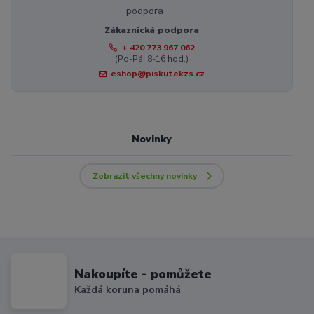
Zákaznická podpora
+ 420 773 967 062
(Po-Pá, 8-16 hod.)
eshop@piskutekzs.cz
Novinky
Zobrazit všechny novinky
Nakoupíte - pomůžete
Každá koruna pomáhá