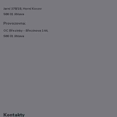
Jarní 378/18, Horní Kosov
586 01 Jihlava
Provozovna:
OC Březinky - Březinova 144,
586 01 Jihlava
Kontakty