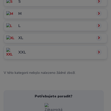
S
M
L
XL
XXL
V této kategorii nebylo nalezeno žádné zboží.
Potřebujete poradit?