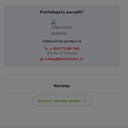
Potřebujete poradit?
Zákaznická podpora
+ 420 773 967 062
(Po-Pá, 8-16 hod.)
eshop@piskutekzs.cz
Novinky
Zobrazit všechny novinky