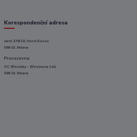
Korespondenční adresa
Jarní 378/18, Horní Kosov
586 01 Jihlava
Provozovna:
OC Březinky - Březinova 144,
586 01 Jihlava