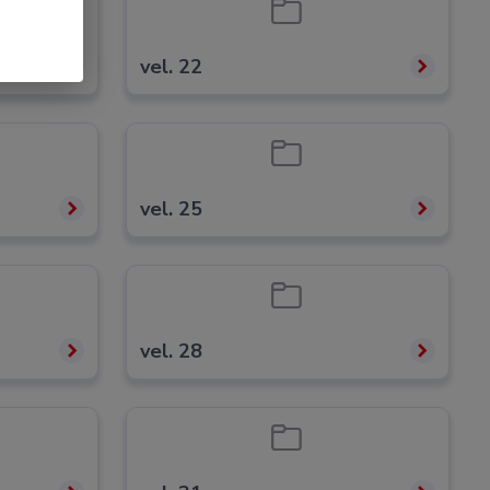
vel. 22
vel. 25
vel. 28