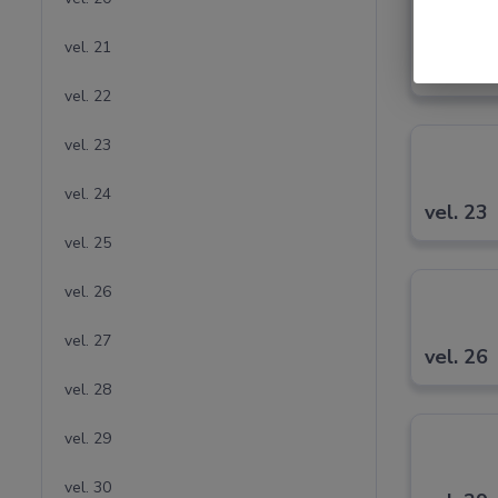
vel. 21
vel. 20
vel. 22
vel. 23
vel. 24
vel. 23
vel. 25
vel. 26
vel. 27
vel. 26
vel. 28
vel. 29
vel. 30