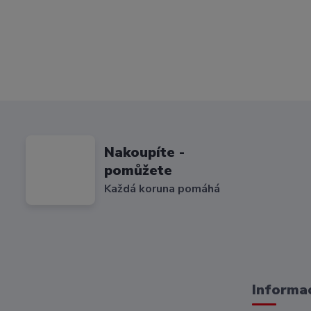
Nakoupíte -
pomůžete
Každá koruna pomáhá
Informac