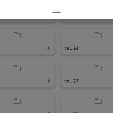
Zavřít
vel. 21
vel. 24
vel. 27