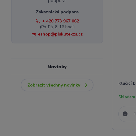
Zákaznická podpora
+ 420 773 967 062
(Po-Pá, 8-16 hod.)
eshop@piskutekzs.cz
Novinky
Klučičí 
Zobrazit všechny novinky
Skladem 