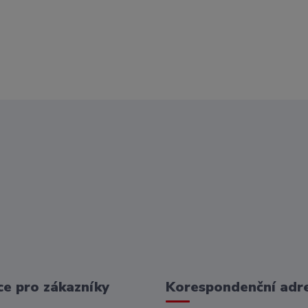
e pro zákazníky
Korespondenční adr