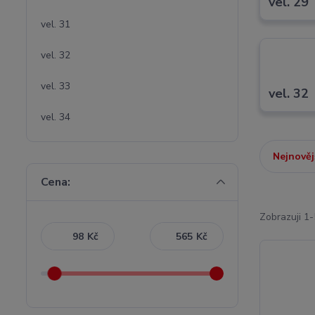
vel. 29
vel. 31
vel. 32
vel. 33
vel. 32
vel. 34
Nejnověj
Cena:
Zobrazuji 1-
Kč
Kč