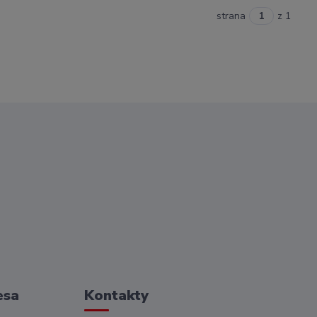
strana
z 1
esa
Kontakty