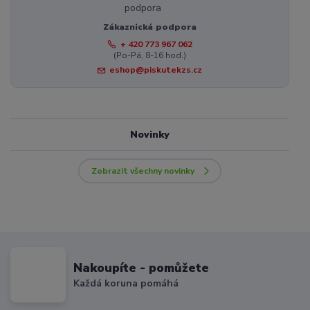
Zákaznická podpora
+ 420 773 967 062
(Po-Pá, 8-16 hod.)
eshop@piskutekzs.cz
Novinky
Zobrazit všechny novinky
Nakoupíte - pomůžete
Každá koruna pomáhá