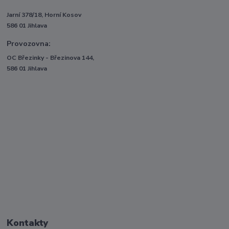
Jarní 378/18, Horní Kosov
586 01 Jihlava
Provozovna:
OC Březinky - Březinova 144,
586 01 Jihlava
Kontakty