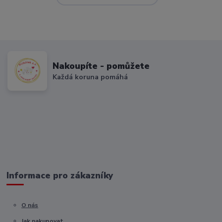
Nakoupíte - pomůžete
Každá koruna pomáhá
Informace pro zákazníky
O nás
Jak nakupovat