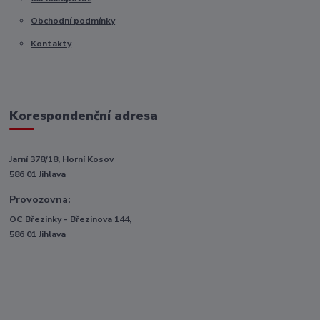
Obchodní podmínky
Kontakty
Korespondenční adresa
Jarní 378/18, Horní Kosov
586 01 Jihlava
Provozovna:
OC Březinky - Březinova 144,
586 01 Jihlava