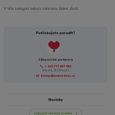
V této kategorii nebylo nalezeno žádné zboží.
Potřebujete poradit?
Zákaznická podpora
+ 420 773 967 062
(Po-Pá, 8-16 hod.)
eshop@piskutekzs.cz
Novinky
Zobrazit všechny novinky