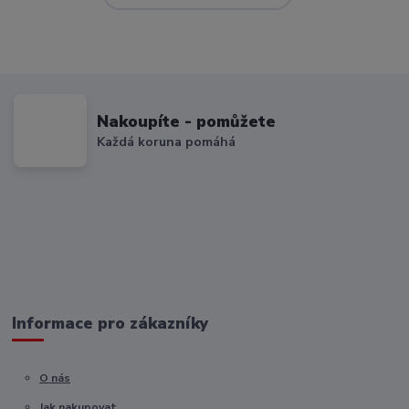
Nakoupíte - pomůžete
Každá koruna pomáhá
Informace pro zákazníky
O nás
Jak nakupovat