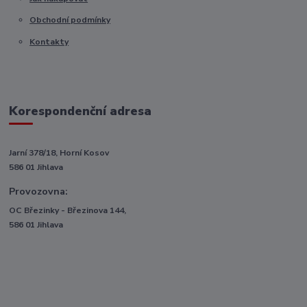
Obchodní podmínky
Kontakty
Korespondenční adresa
Jarní 378/18, Horní Kosov
586 01 Jihlava
Provozovna:
OC Březinky - Březinova 144,
586 01 Jihlava