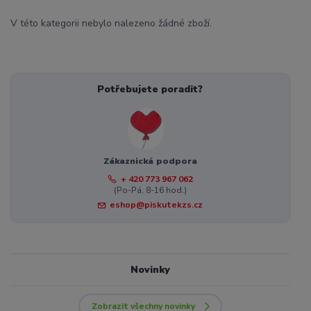
V této kategorii nebylo nalezeno žádné zboží.
Potřebujete poradit?
Zákaznická podpora
+ 420 773 967 062
(Po-Pá, 8-16 hod.)
eshop@piskutekzs.cz
Novinky
Zobrazit všechny novinky