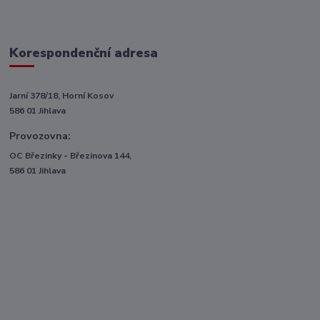
Korespondenční adresa
Jarní 378/18, Horní Kosov
586 01 Jihlava
Provozovna:
OC Březinky - Březinova 144,
586 01 Jihlava