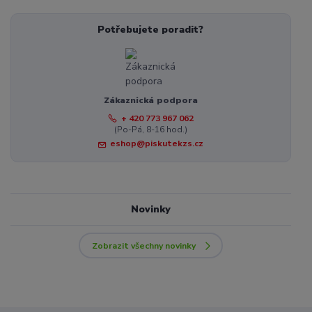
Potřebujete poradit?
Zákaznická podpora
+ 420 773 967 062
(Po-Pá, 8-16 hod.)
eshop@piskutekzs.cz
Novinky
Zobrazit všechny novinky