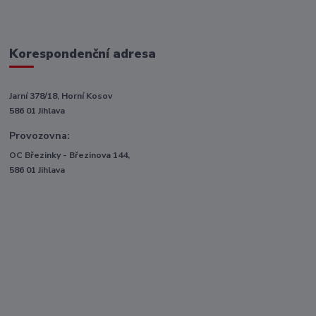
Korespondenční adresa
Jarní 378/18, Horní Kosov
586 01 Jihlava
Provozovna:
OC Březinky - Březinova 144,
586 01 Jihlava