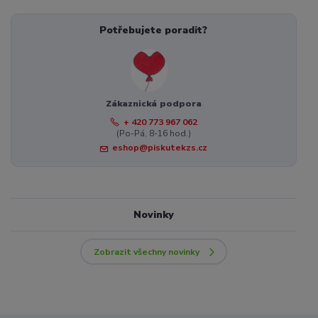
Potřebujete poradit?
Zákaznická podpora
+ 420 773 967 062
(Po-Pá, 8-16 hod.)
eshop@piskutekzs.cz
Novinky
Zobrazit všechny novinky