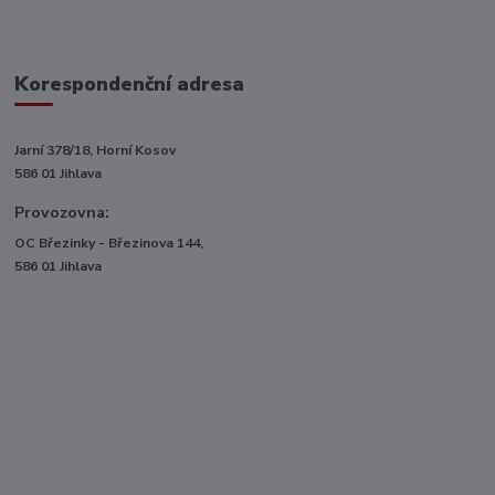
Korespondenční adresa
Jarní 378/18, Horní Kosov
586 01 Jihlava
Provozovna:
OC Březinky - Březinova 144,
586 01 Jihlava