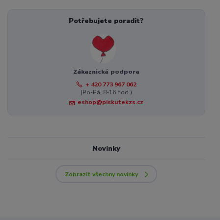
Potřebujete poradit?
Zákaznická podpora
+ 420 773 967 062
(Po-Pá, 8-16 hod.)
eshop@piskutekzs.cz
Novinky
Zobrazit všechny novinky