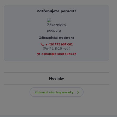
Potřebujete poradit?
Zákaznická podpora
+ 420 773 967 062
(Po-Pá, 8-16 hod.)
eshop@piskutekzs.cz
Novinky
Zobrazit všechny novinky