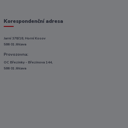
Korespondenční adresa
Jarní 378/18, Horní Kosov
586 01 Jihlava
Provozovna:
OC Březinky - Březinova 144,
586 01 Jihlava