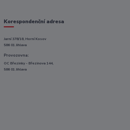
Korespondenční adresa
Jarní 378/18, Horní Kosov
586 01 Jihlava
Provozovna:
OC Březinky - Březinova 144,
586 01 Jihlava