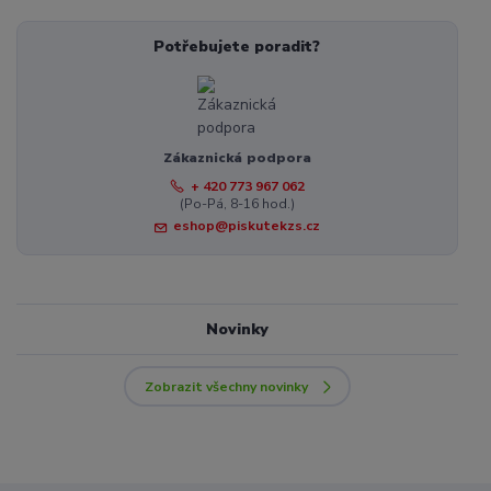
Potřebujete poradit?
Zákaznická podpora
+ 420 773 967 062
(Po-Pá, 8-16 hod.)
eshop@piskutekzs.cz
Novinky
Zobrazit všechny novinky