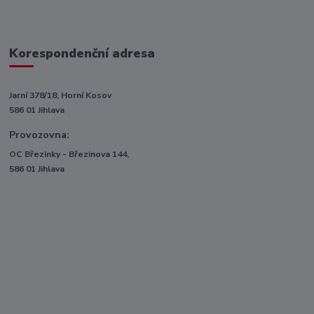
Korespondenční adresa
Jarní 378/18, Horní Kosov
586 01 Jihlava
Provozovna:
OC Březinky - Březinova 144,
586 01 Jihlava