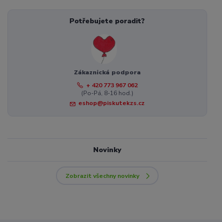
Potřebujete poradit?
Zákaznická podpora
+ 420 773 967 062
(Po-Pá, 8-16 hod.)
eshop@piskutekzs.cz
Novinky
Zobrazit všechny novinky