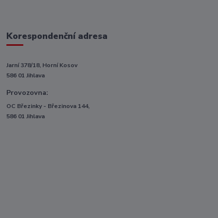
Korespondenční adresa
Jarní 378/18, Horní Kosov
586 01 Jihlava
Provozovna:
OC Březinky - Březinova 144,
586 01 Jihlava