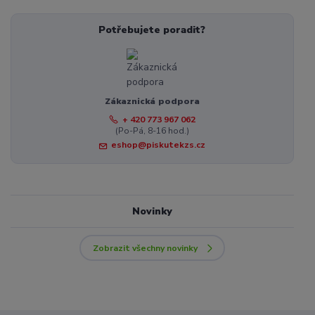
Potřebujete poradit?
Zákaznická podpora
+ 420 773 967 062
(Po-Pá, 8-16 hod.)
eshop@piskutekzs.cz
Novinky
Zobrazit všechny novinky