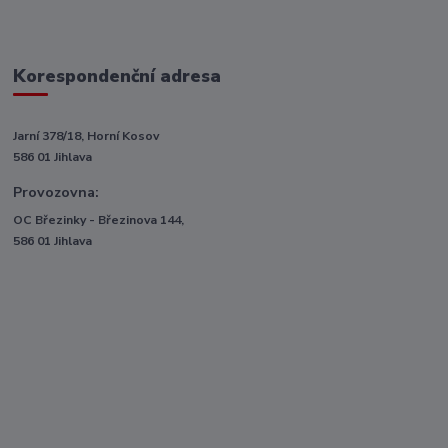
Korespondenční adresa
Jarní 378/18, Horní Kosov
586 01 Jihlava
Provozovna:
OC Březinky - Březinova 144,
586 01 Jihlava