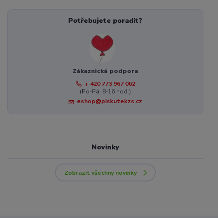
Potřebujete poradit?
Zákaznická podpora
+ 420 773 967 062
(Po-Pá, 8-16 hod.)
eshop@piskutekzs.cz
Novinky
Zobrazit všechny novinky