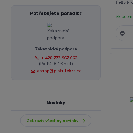
Útěk k 
Potřebujete poradit?
Skladem 
Zákaznická podpora
+ 420 773 967 062
(Po-Pá, 8-16 hod.)
eshop@piskutekzs.cz
Novinky
Zobrazit všechny novinky