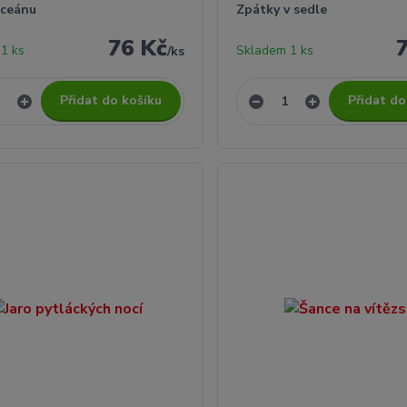
oceánu
Zpátky v sedle
76 Kč
1 ks
Skladem 1 ks
/
ks
Přidat do košíku
Přidat do