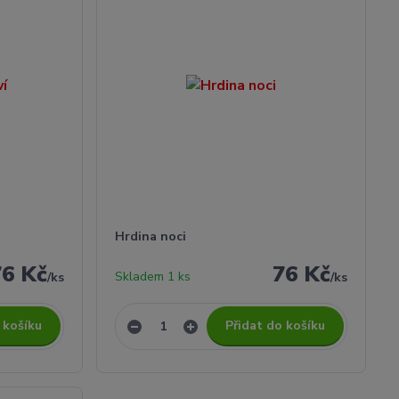
Hrdina noci
76 Kč
76 Kč
Skladem 1 ks
/
ks
/
ks
 košíku
Přidat do košíku