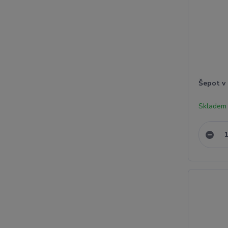
Šepot v
Skladem 