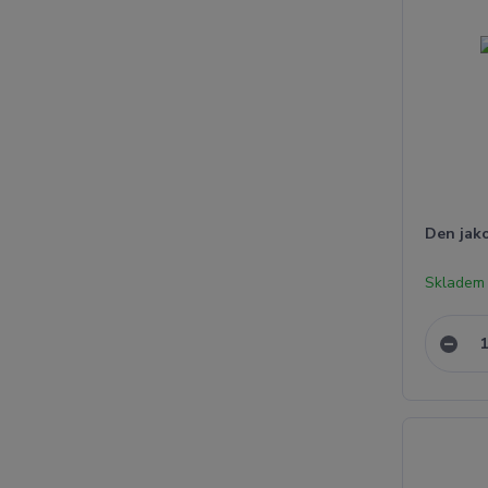
Den jako
Skladem 