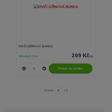
DÍVČÍ DŽÍNOVÁ BUNDA
209 Kč
Skladem 1 ks
/
ks
Přidat do košíku
strana
z 1