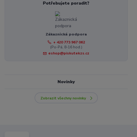
Potřebujete poradit?
Zákaznická podpora
+ 420 773 967 062
(Po-Pá, 8-16 hod.)
eshop@piskutekzs.cz
Novinky
Zobrazit všechny novinky