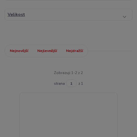
Velikost
Nejnovější
Nejlevnější
Nejdražší
Zobrazuji 1-2 z 2
strana
z 1