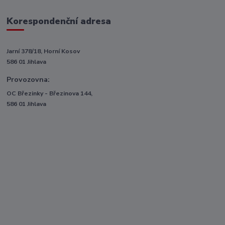
Korespondenční adresa
Jarní 378/18, Horní Kosov
586 01 Jihlava
Provozovna:
OC Březinky - Březinova 144,
586 01 Jihlava