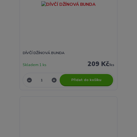
DÍVČÍ DŽÍNOVÁ BUNDA
209 Kč
Skladem 1 ks
/
ks
Přidat do košíku