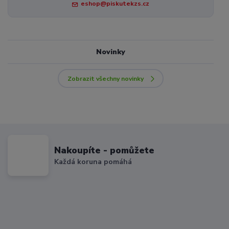
eshop@piskutekzs.cz
Novinky
Zobrazit všechny novinky
Nakoupíte - pomůžete
Každá koruna pomáhá