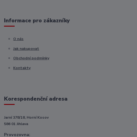
Informace pro zákazníky
O nás
Jak nakupovat
Obchodní podmínky
Kontakty
Korespondenční adresa
Jarní 378/18, Horní Kosov
586 01 Jihlava
Provozovna: