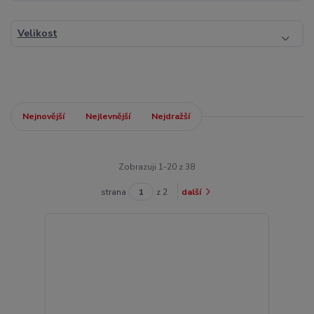
Velikost
Nejnovější
Nejlevnější
Nejdražší
Zobrazuji 1-20 z 38
strana
z 2
další