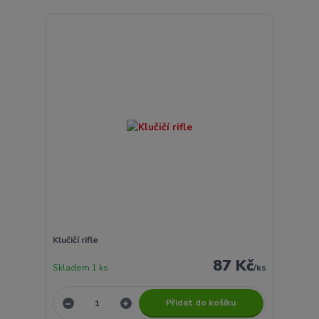
Klučičí rifle
87 Kč
Skladem 1 ks
/
ks
Přidat do košíku