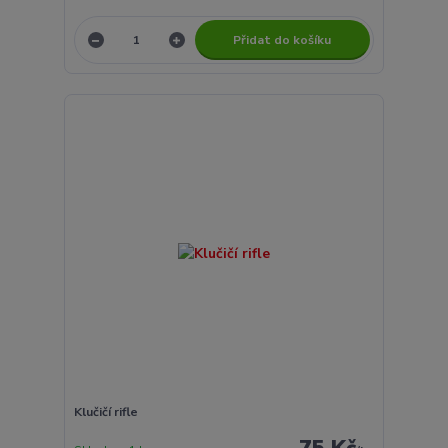
Přidat do košíku
Klučičí rifle