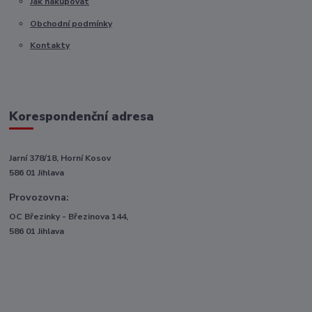
Jak nakupovat
Obchodní podmínky
Kontakty
Korespondenční adresa
Jarní 378/18, Horní Kosov
586 01 Jihlava
Provozovna:
OC Březinky - Březinova 144,
586 01 Jihlava