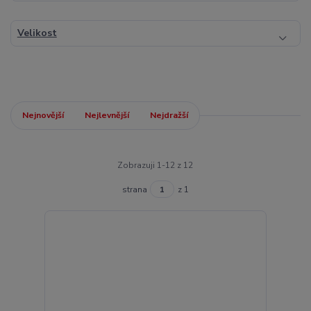
Velikost
Nejnovější
Nejlevnější
Nejdražší
Zobrazuji 1-12 z 12
strana
z 1