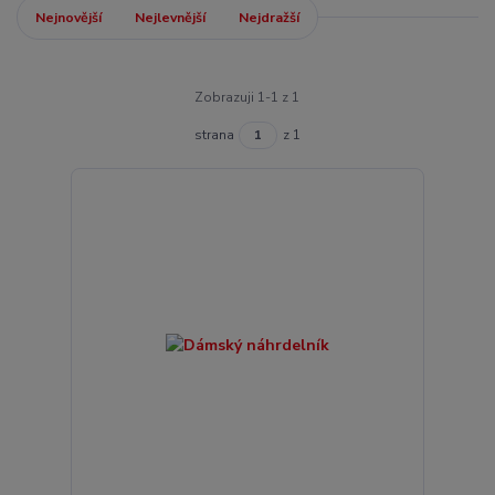
Nejnovější
Nejlevnější
Nejdražší
Zobrazuji 1-1 z 1
strana
z 1