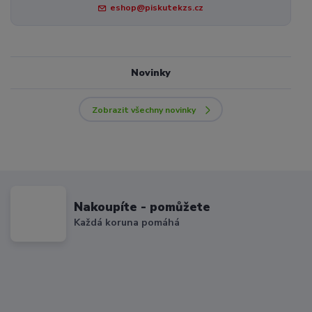
eshop@piskutekzs.cz
Novinky
Zobrazit všechny novinky
Nakoupíte - pomůžete
Každá koruna pomáhá