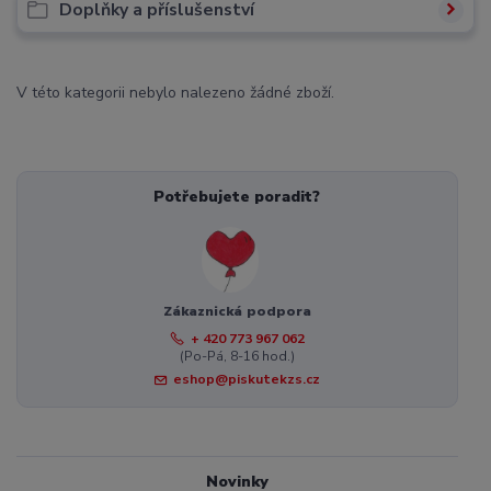
Doplňky a příslušenství
V této kategorii nebylo nalezeno žádné zboží.
Potřebujete poradit?
Zákaznická podpora
+ 420 773 967 062
(Po-Pá, 8-16 hod.)
eshop@piskutekzs.cz
Novinky