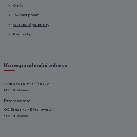
O nás
Jak nakupovat
Obchodní podmínky
Kontakty
Korespondenční adresa
Jarní 378/18, Horní Kosov
586 01 Jihlava
Provozovna:
OC Březinky - Březinova 144,
586 01 Jihlava