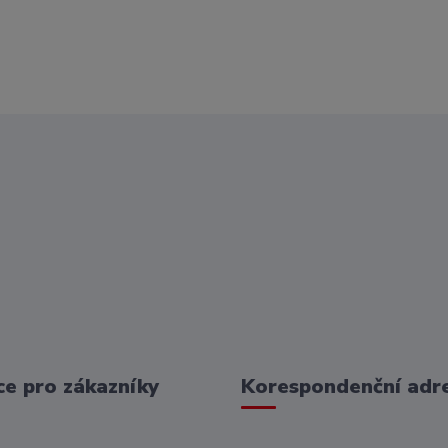
e pro zákazníky
Korespondenční adr