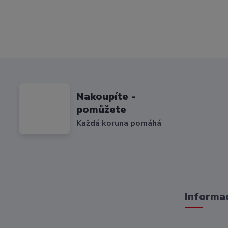
Nakoupíte -
pomůžete
Každá koruna pomáhá
Informac