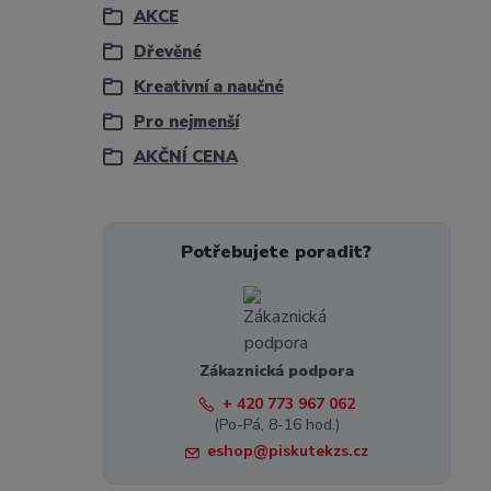
AKCE
Dřevěné
Kreativní a naučné
Pro nejmenší
AKČNÍ CENA
Potřebujete poradit?
Zákaznická podpora
+ 420 773 967 062
(Po-Pá, 8-16 hod.)
eshop@piskutekzs.cz