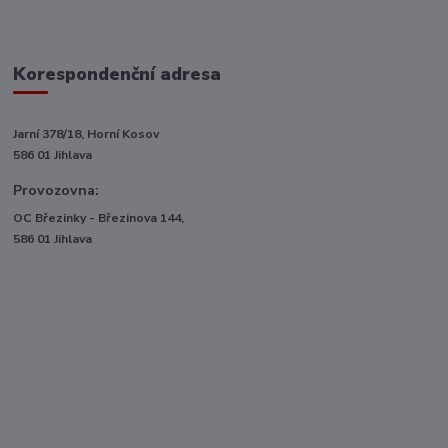
Korespondenční adresa
Jarní 378/18, Horní Kosov
586 01 Jihlava
Provozovna:
OC Březinky - Březinova 144,
586 01 Jihlava