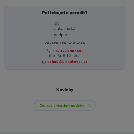
Potřebujete poradit?
Zákaznická podpora
+ 420 773 967 062
(Po-Pá, 8-16 hod.)
eshop@piskutekzs.cz
Novinky
Zobrazit všechny novinky