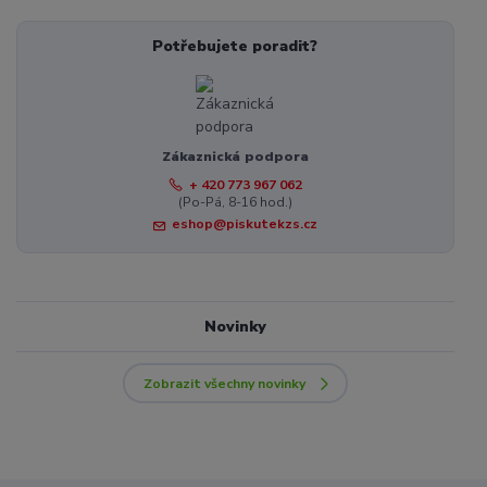
Potřebujete poradit?
Zákaznická podpora
+ 420 773 967 062
(Po-Pá, 8-16 hod.)
eshop@piskutekzs.cz
Novinky
Zobrazit všechny novinky