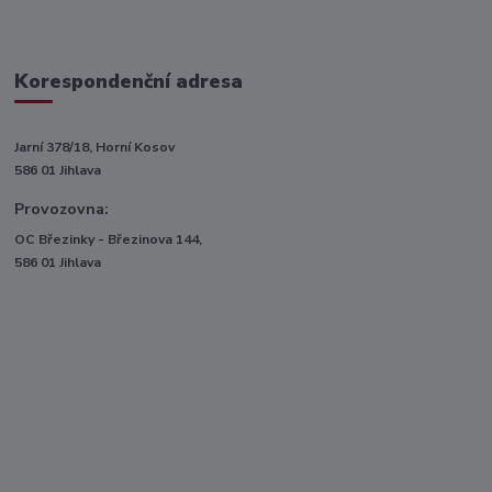
Korespondenční adresa
Jarní 378/18, Horní Kosov
586 01 Jihlava
Provozovna:
OC Březinky - Březinova 144,
586 01 Jihlava