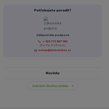
Potřebujete poradit?
Zákaznická podpora
+ 420 773 967 062
(Po-Pá, 8-16 hod.)
eshop@piskutekzs.cz
Novinky
Zobrazit všechny novinky