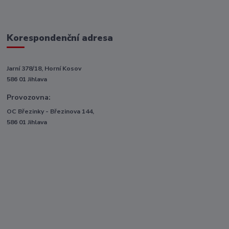
Korespondenční adresa
Jarní 378/18, Horní Kosov
586 01 Jihlava
Provozovna:
OC Březinky - Březinova 144,
586 01 Jihlava