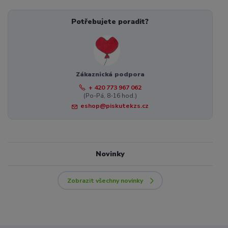
Potřebujete poradit?
Zákaznická podpora
+ 420 773 967 062
(Po-Pá, 8-16 hod.)
eshop@piskutekzs.cz
Novinky
Zobrazit všechny novinky