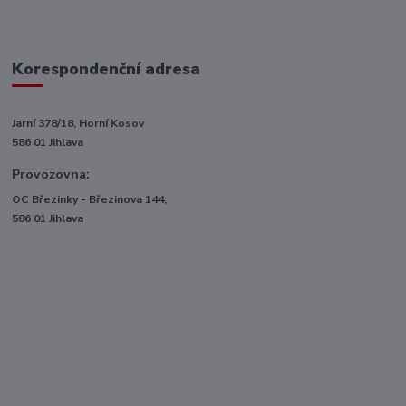
Korespondenční adresa
Jarní 378/18, Horní Kosov
586 01 Jihlava
Provozovna:
OC Březinky - Březinova 144,
586 01 Jihlava