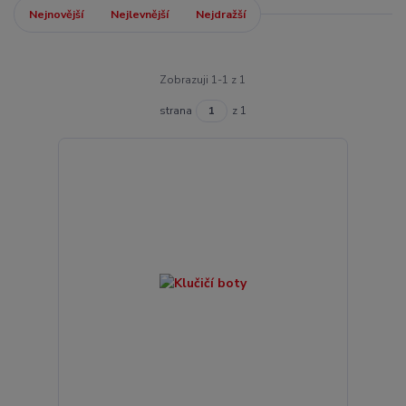
Nejnovější
Nejlevnější
Nejdražší
Zobrazuji 1-1 z 1
strana
z 1