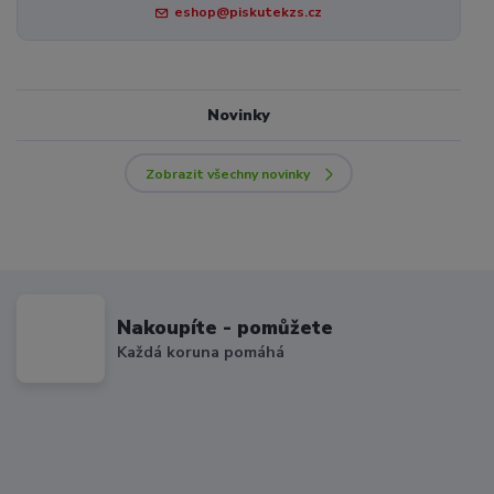
eshop@piskutekzs.cz
Novinky
Zobrazit všechny novinky
Nakoupíte - pomůžete
Každá koruna pomáhá