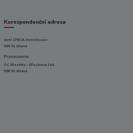
Korespondenční adresa
Jarní 378/18, Horní Kosov
586 01 Jihlava
Provozovna:
OC Březinky - Březinova 144,
586 01 Jihlava