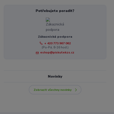
Potřebujete poradit?
Zákaznická podpora
+ 420 773 967 062
(Po-Pá, 8-16 hod.)
eshop@piskutekzs.cz
Novinky
Zobrazit všechny novinky