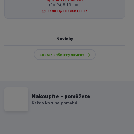
(Po-Pá, 8-16 hod.)
eshop@piskutekzs.cz
Novinky
Zobrazit všechny novinky
Nakoupíte - pomůžete
Každá koruna pomáhá