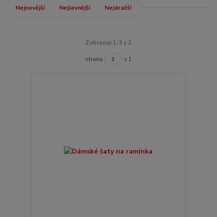
Nejnovější
Nejlevnější
Nejdražší
Zobrazuji 1-3 z 3
strana
z 1