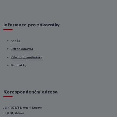
Informace pro zákazníky
O nás
Jak nakupovat
Obchodní podmínky
Kontakty
Korespondenční adresa
Jarní 378/18, Horní Kosov
586 01 Jihlava