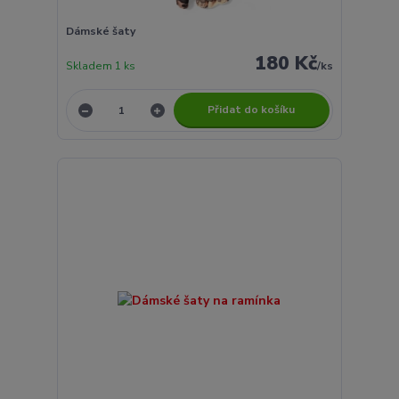
Dámské šaty
180 Kč
Skladem 1 ks
/
ks
Přidat do košíku