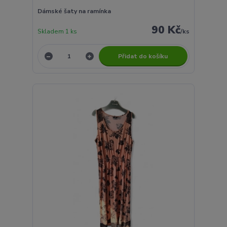
Dámské šaty na ramínka
90 Kč
Skladem 1 ks
/
ks
Přidat do košíku