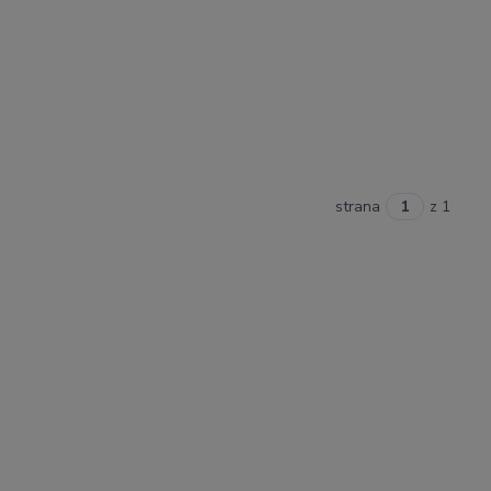
strana
z 1