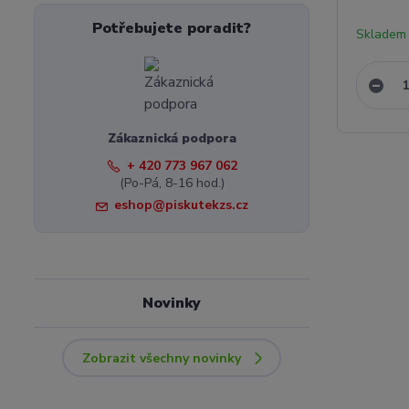
Potřebujete poradit?
Skladem 
Zákaznická podpora
+ 420 773 967 062
(Po-Pá, 8-16 hod.)
eshop@piskutekzs.cz
Novinky
Zobrazit všechny novinky