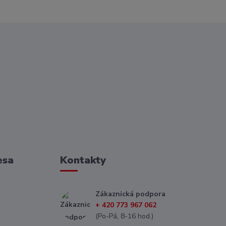
esa
Kontakty
Zákaznická podpora
+ 420 773 967 062
(Po-Pá, 8-16 hod.)