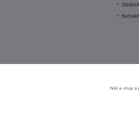
Obchod
Kontak
Náš e-shop a p