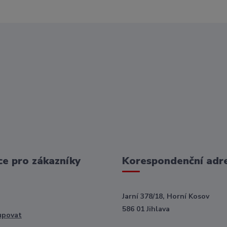
e pro zákazníky
Korespondenční adr
Jarní 378/18, Horní Kosov
586 01 Jihlava
upovat