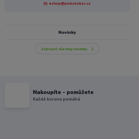
eshop@piskutekzs.cz
Novinky
Zobrazit všechny novinky
Nakoupíte - pomůžete
Každá koruna pomáhá