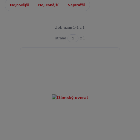
Nejnovější
Nejlevnější
Nejdražší
Zobrazuji 1-1 z 1
strana
z 1