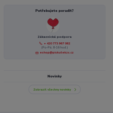
Potřebujete poradit?
Zákaznická podpora
+ 420 773 967 062
(Po-Pá, 8-16 hod.)
eshop@piskutekzs.cz
Novinky
Zobrazit všechny novinky