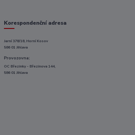
Korespondenční adresa
Jarní 378/18, Horní Kosov
586 01 Jihlava
Provozovna:
OC Březinky - Březinova 144,
586 01 Jihlava