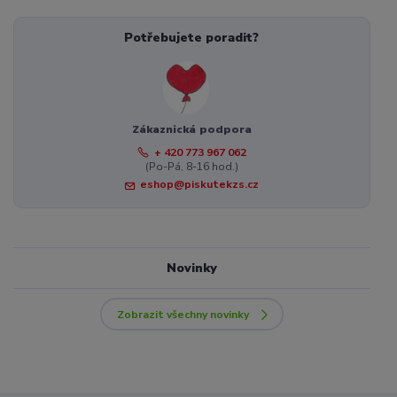
Potřebujete poradit?
Zákaznická podpora
+ 420 773 967 062
(Po-Pá, 8-16 hod.)
eshop@piskutekzs.cz
Novinky
Zobrazit všechny novinky