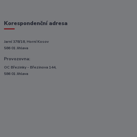
Korespondenční adresa
Jarní 378/18, Horní Kosov
586 01 Jihlava
Provozovna:
OC Březinky - Březinova 144,
586 01 Jihlava