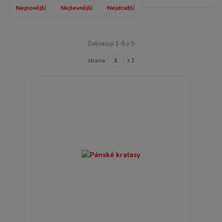
Nejnovější
Nejlevnější
Nejdražší
Zobrazuji 1-5 z 5
strana
z 1