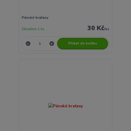
Pánské kraťasy
30 Kč
Skladem 1 ks
/
ks
Přidat do košíku