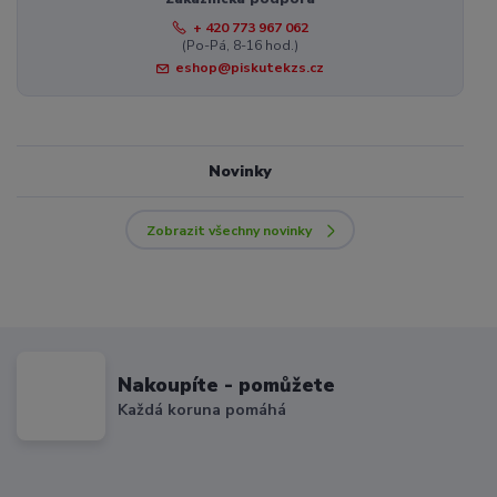
+ 420 773 967 062
(Po-Pá, 8-16 hod.)
eshop@piskutekzs.cz
Novinky
Zobrazit všechny novinky
Nakoupíte - pomůžete
Každá koruna pomáhá