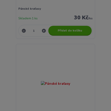
Pánské kraťasy
30 Kč
Skladem 1 ks
/
ks
Přidat do košíku