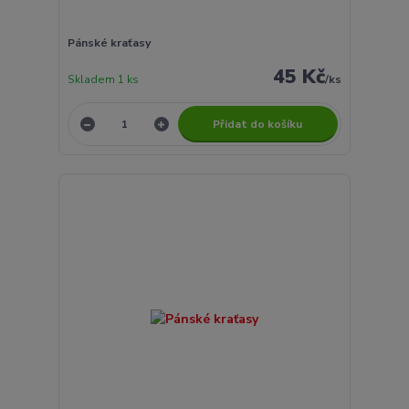
Pánské kraťasy
45 Kč
Skladem 1 ks
/
ks
Přidat do košíku