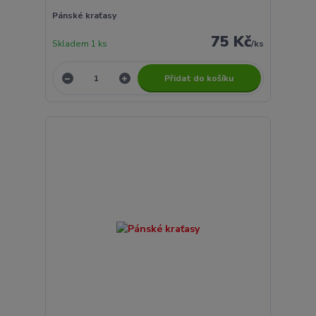
Pánské kraťasy
75 Kč
Skladem 1 ks
/
ks
Přidat do košíku