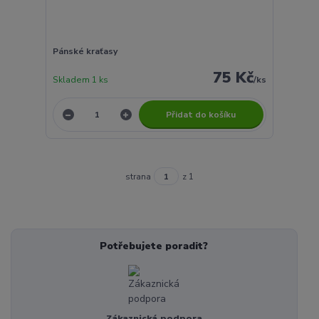
Pánské kraťasy
75 Kč
Skladem 1 ks
/
ks
Přidat do košíku
strana
z 1
Potřebujete poradit?
Zákaznická podpora