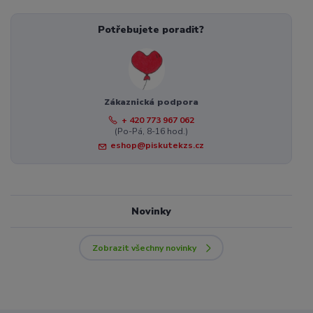
Potřebujete poradit?
Zákaznická podpora
+ 420 773 967 062
(Po-Pá, 8-16 hod.)
eshop@piskutekzs.cz
Novinky
Zobrazit všechny novinky