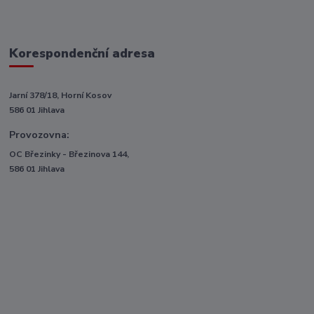
Korespondenční adresa
Jarní 378/18, Horní Kosov
586 01 Jihlava
Provozovna:
OC Březinky - Březinova 144,
586 01 Jihlava