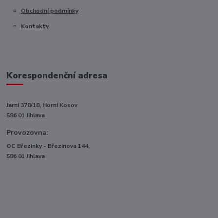
Obchodní podmínky
Kontakty
Korespondenční adresa
Jarní 378/18, Horní Kosov
586 01 Jihlava
Provozovna:
OC Březinky - Březinova 144,
586 01 Jihlava