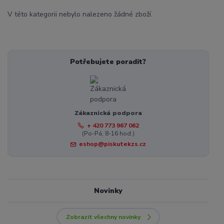
V této kategorii nebylo nalezeno žádné zboží.
Potřebujete poradit?
Zákaznická podpora
+ 420 773 967 062
(Po-Pá, 8-16 hod.)
eshop@piskutekzs.cz
Novinky
Zobrazit všechny novinky