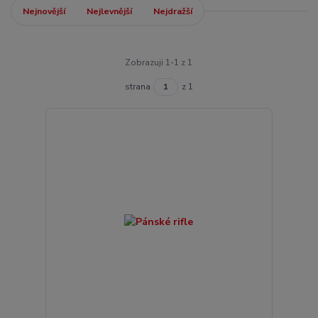
Nejnovější
Nejlevnější
Nejdražší
Zobrazuji 1-1 z 1
strana
z 1