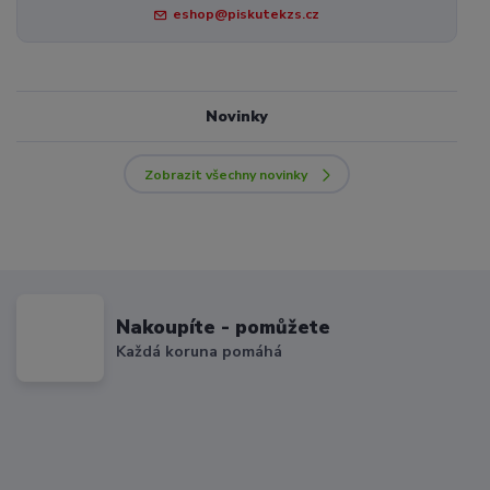
eshop@piskutekzs.cz
Novinky
Zobrazit všechny novinky
Nakoupíte - pomůžete
Každá koruna pomáhá