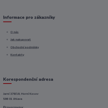
Informace pro zákazníky
O nás
Jak nakupovat
Obchodní podmínky
Kontakty
Korespondenční adresa
Jarní 378/18, Horní Kosov
586 01 Jihlava
Provozovna: