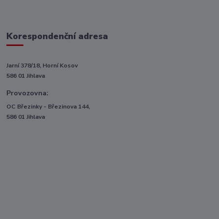
Korespondenční adresa
Jarní 378/18, Horní Kosov
586 01 Jihlava
Provozovna:
OC Březinky - Březinova 144,
586 01 Jihlava