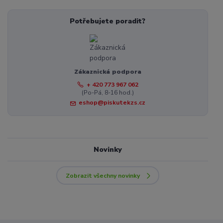
Potřebujete poradit?
Zákaznická podpora
+ 420 773 967 062
(Po-Pá, 8-16 hod.)
eshop@piskutekzs.cz
Novinky
Zobrazit všechny novinky