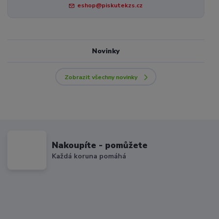
eshop@piskutekzs.cz
Novinky
Zobrazit všechny novinky
Nakoupíte - pomůžete
Každá koruna pomáhá