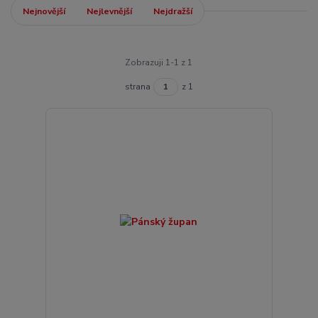
Nejnovější
Nejlevnější
Nejdražší
Zobrazuji 1-1 z 1
strana
z 1