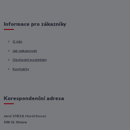
Informace pro zákazníky
O nás
Jak nakupovat
Obchodní podmínky
Kontakty
Korespondenční adresa
Jarní 378/18, Horní Kosov
586 01 Jihlava