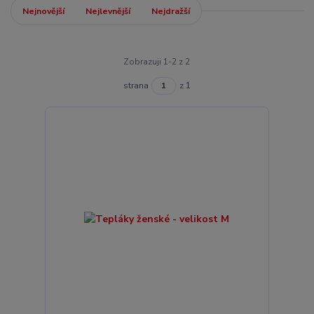
Nejnovější
Nejlevnější
Nejdražší
Zobrazuji 1-2 z 2
strana
z 1