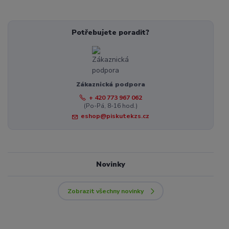
Potřebujete poradit?
Zákaznická podpora
+ 420 773 967 062
(Po-Pá, 8-16 hod.)
eshop@piskutekzs.cz
Novinky
Zobrazit všechny novinky