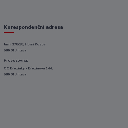
Korespondenční adresa
Jarní 378/18, Horní Kosov
586 01 Jihlava
Provozovna:
OC Březinky - Březinova 144,
586 01 Jihlava