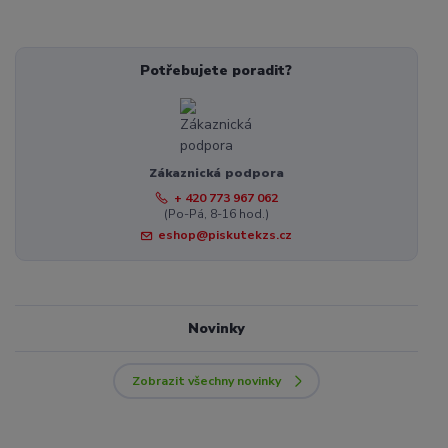
Potřebujete poradit?
Zákaznická podpora
+ 420 773 967 062
(Po-Pá, 8-16 hod.)
eshop@piskutekzs.cz
Novinky
Zobrazit všechny novinky