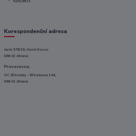
Kontakty
Korespondenční adresa
Jarní 378/18, Horní Kosov
586 01 Jihlava
Provozovna:
OC Březinky - Březinova 144,
586 01 Jihlava