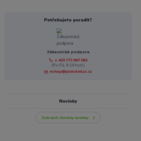
Potřebujete poradit?
Zákaznická podpora
+ 420 773 967 062
(Po-Pá, 8-16 hod.)
eshop@piskutekzs.cz
Novinky
Zobrazit všechny novinky