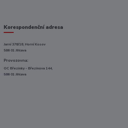
Korespondenční adresa
Jarní 378/18, Horní Kosov
586 01 Jihlava
Provozovna:
OC Březinky - Březinova 144,
586 01 Jihlava