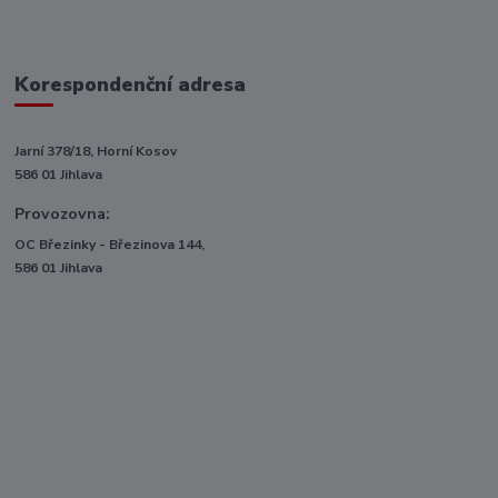
Korespondenční adresa
Jarní 378/18, Horní Kosov
586 01 Jihlava
Provozovna:
OC Březinky - Březinova 144,
586 01 Jihlava