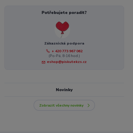
Potřebujete poradit?
Zákaznická podpora
+ 420 773 967 062
(Po-Pá, 8-16 hod.)
eshop@piskutekzs.cz
Novinky
Zobrazit všechny novinky