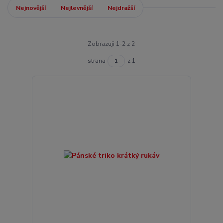
Nejnovější
Nejlevnější
Nejdražší
Zobrazuji 1-2 z 2
strana
z 1