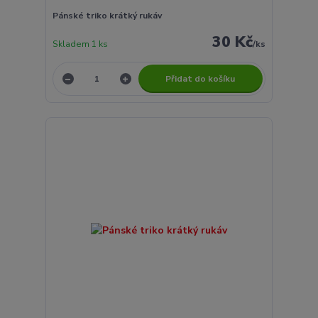
Pánské triko krátký rukáv
30 Kč
Skladem 1 ks
/
ks
Přidat do košíku