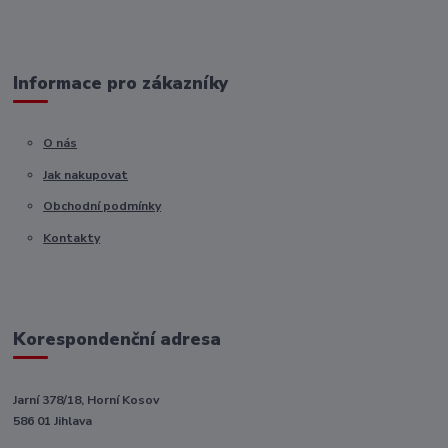
Informace pro zákazníky
O nás
Jak nakupovat
Obchodní podmínky
Kontakty
Korespondenční adresa
Jarní 378/18, Horní Kosov
586 01 Jihlava