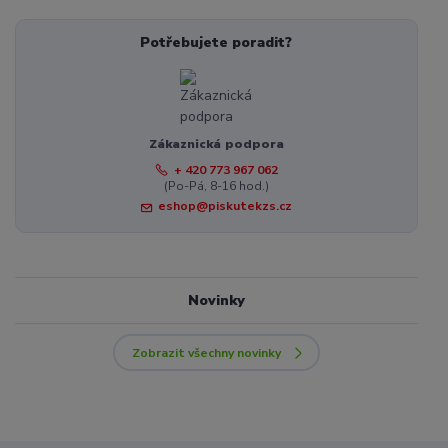
Potřebujete poradit?
Zákaznická podpora
+ 420 773 967 062
(Po-Pá, 8-16 hod.)
eshop@piskutekzs.cz
Novinky
Zobrazit všechny novinky