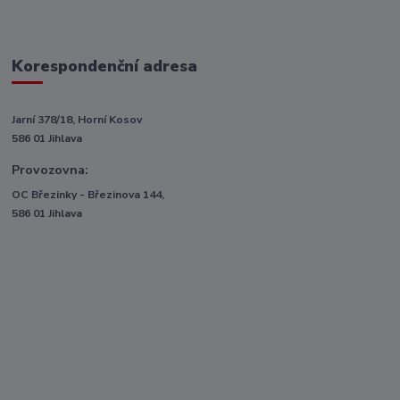
Korespondenční adresa
Jarní 378/18, Horní Kosov
586 01 Jihlava
Provozovna:
OC Březinky - Březinova 144,
586 01 Jihlava